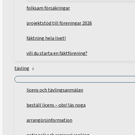
folksam försäkringar
projektstöd till föreningar 2026
fäktning hela livet!
vill du starta en fäktförening?
tävling
licens och tävlingsanmälan
beställ licens – obs! läs noga
arrangörsinformation