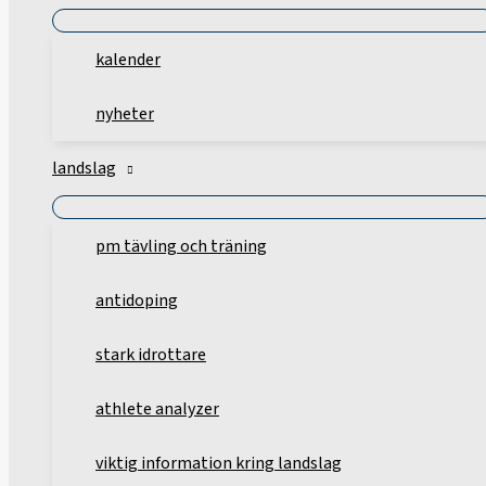
kalender
nyheter
landslag
pm tävling och träning
antidoping
stark idrottare
athlete analyzer
viktig information kring landslag