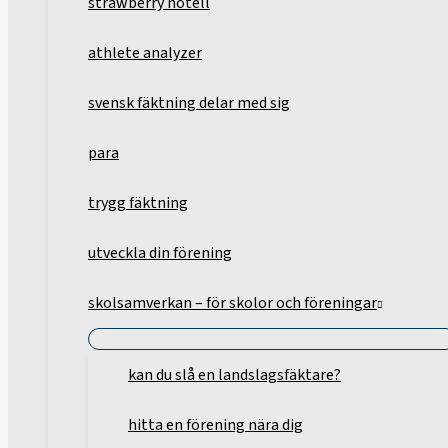
strawberry hotell
athlete analyzer
svensk fäktning delar med sig
para
trygg fäktning
utveckla din förening
skolsamverkan – för skolor och föreningar
kan du slå en landslagsfäktare?
hitta en förening nära dig