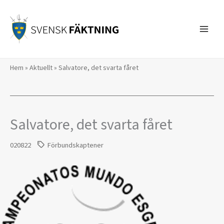
Hoppa
till
innehåll
Hem
»
Aktuellt
»
Salvatore, det svarta fåret
Salvatore, det svarta fåret
020822
Förbundskaptener