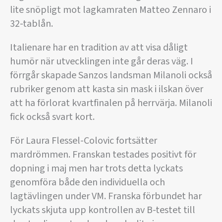
lite snöpligt mot lagkamraten Matteo Zennaro i
32-tablån.
Italienare har en tradition av att visa dåligt
humör när utvecklingen inte går deras väg. I
förrgår skapade Sanzos landsman Milanoli också
rubriker genom att kasta sin mask i ilskan över
att ha förlorat kvartfinalen på herrvärja. Milanoli
fick också svart kort.
För Laura Flessel-Colovic fortsätter
mardrömmen. Franskan testades positivt för
dopning i maj men har trots detta lyckats
genomföra både den individuella och
lagtävlingen under VM. Franska förbundet har
lyckats skjuta upp kontrollen av B-testet till