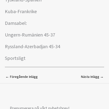
Kuba-Frankrike
Damsabel:
Ungern-Rumänien 45-37
Ryssland-Azerbadjan 45-34
Sportsligt
←
Föregående Inlägg
Nästa Inlägg
→
Prenumerera på vårt nyhetsbrev!