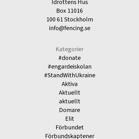
Idrottens Hus
Box 11016
100 61 Stockholm
info@fencing.se
Kategorier
#donate
#engardeiskolan
#StandWithUkraine
Aktiva
Aktuellt
aktuellt
Domare
Elit
Förbundet
Förbundskaptener