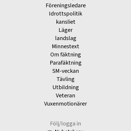
Föreningsledare
Idrottspolitik
kansliet
Läger
landslag
Minnestext
Om fäktning
Parafäktning
SM-veckan
Tävling
Utbildning
Veteran
Vuxenmotionärer
Följ/logga in