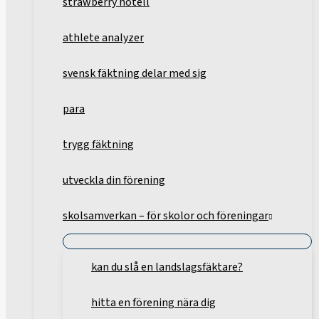
strawberry hotell
athlete analyzer
svensk fäktning delar med sig
para
trygg fäktning
utveckla din förening
skolsamverkan – för skolor och föreningar
kan du slå en landslagsfäktare?
hitta en förening nära dig