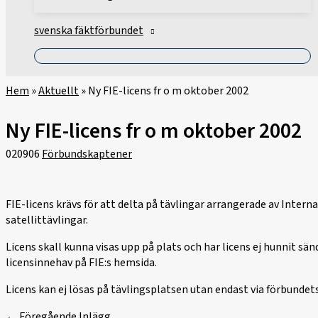
svenska fäktförbundet
Hem
»
Aktuellt
»
Ny FIE-licens fr o m oktober 2002
Ny FIE-licens fr o m oktober 2002
020906
Förbundskaptener
FIE-licens krävs för att delta på tävlingar arrangerade av Intern
satellittävlingar.
Licens skall kunna visas upp på plats och har licens ej hunnit s
licensinnehav på FIE:s hemsida.
Licens kan ej lösas på tävlingsplatsen utan endast via förbundets
←
Föregående Inlägg