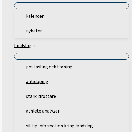
kalender
nyheter
landslag
pm tävling och träning
antidoping
stark idrottare
athlete analyzer
viktig information kring landslag