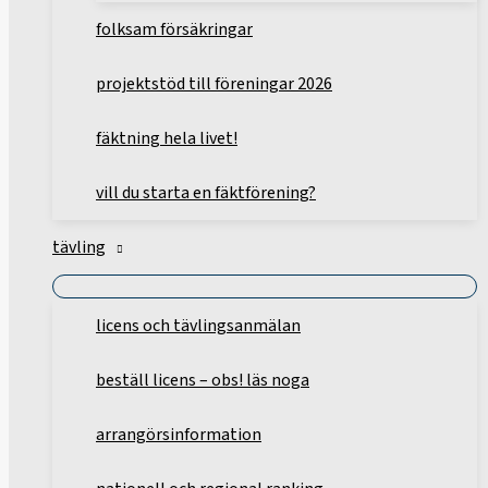
folksam försäkringar
projektstöd till föreningar 2026
fäktning hela livet!
vill du starta en fäktförening?
tävling
licens och tävlingsanmälan
beställ licens – obs! läs noga
arrangörsinformation