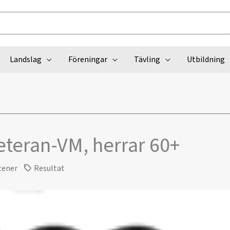
Landslag
Föreningar
Tävling
Utbildning
eteran-VM, herrar 60+
tener
Resultat