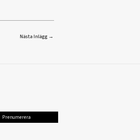
Nästa Inlägg
→