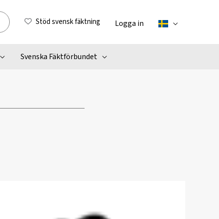
Stöd svensk fäktning
Logga in
Svenska Fäktförbundet