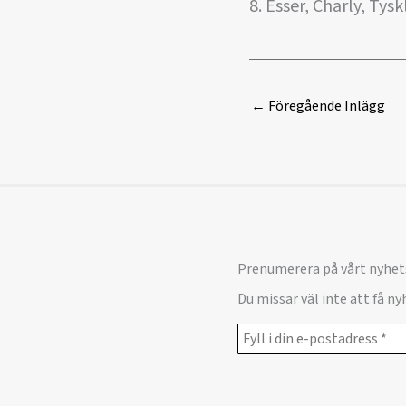
8. Esser, Charly, Tys
←
Föregående Inlägg
Prenumerera på vårt nyhet
Du missar väl inte att få n