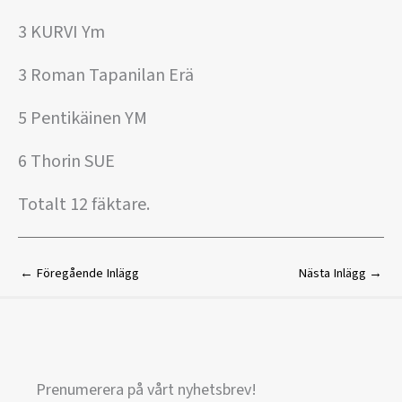
3 KURVI Ym
3 Roman Tapanilan Erä
5 Pentikäinen YM
6 Thorin SUE
Totalt 12 fäktare.
←
Föregående Inlägg
Nästa Inlägg
→
Prenumerera på vårt nyhetsbrev!