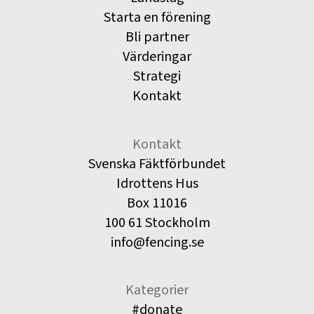
Starta en förening
Bli partner
Värderingar
Strategi
Kontakt
Kontakt
Svenska Fäktförbundet
Idrottens Hus
Box 11016
100 61 Stockholm
info@fencing.se
Kategorier
#donate