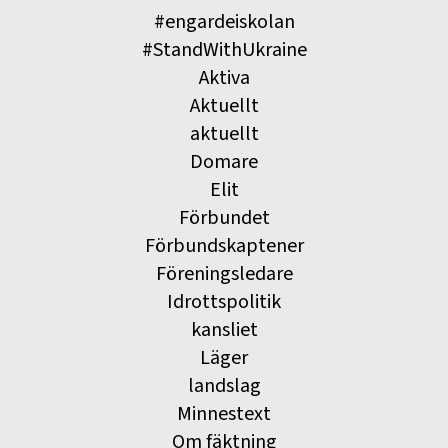
#engardeiskolan
#StandWithUkraine
Aktiva
Aktuellt
aktuellt
Domare
Elit
Förbundet
Förbundskaptener
Föreningsledare
Idrottspolitik
kansliet
Läger
landslag
Minnestext
Om fäktning