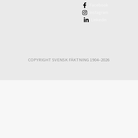
Facebook
Instagram
Linkedin
COPYRIGHT SVENSK FÄKTNING 1904–2026