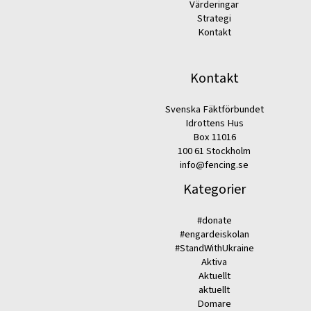
Värderingar
Strategi
Kontakt
Kontakt
Svenska Fäktförbundet
Idrottens Hus
Box 11016
100 61 Stockholm
info@fencing.se
Kategorier
#donate
#engardeiskolan
#StandWithUkraine
Aktiva
Aktuellt
aktuellt
Domare