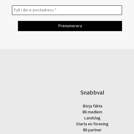
Snabbval
Börja fäkta
Bli medlem
Landslag
Starta en förening
Bli partner