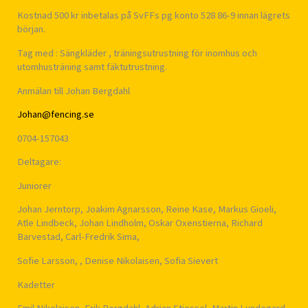
Kostnad 500 kr inbetalas på SvFFs pg konto 528 86-9 innan lägrets
början.
Tag med : Sängkläder , träningsutrustning för inomhus och
utomhusträning samt fäktutrustning.
Anmälan till Johan Bergdahl
Johan@fencing.se
0704-157043
Deltagare:
Juniorer
Johan Jerntorp, Joakim Agnarsson, Reine Kase, Markus Gioeli,
Atle Lindbeck, Johan Lindholm, Oskar Oxenstierna, Richard
Barvestad, Carl-Fredrik Sima,
Sofie Larsson, , Denise Nikolaisen, Sofia Sievert
Kadetter