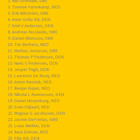
3. Nils Gröndahl, SWE
3. Tommie Varenkamp, NED
5. Erik Wikström, SWE
6. Anne-Sofie Kiil, DEN
7. Emil U Andersen, DEN
8. Andreas Nicolaidis, SWE
9. Daniel Albinsson, SWE
10. Tim Berbers, NED
11. Mattias Jonasson, SWE
12. Thomas P Pedersen, DEN
13. Niels S Pedersen, DEN
14. Jesper Pagh, DEN
15. Laurence De Rooij, NED
16. Anton Rensink, NED
17. Benjan Kuper, NED
18. Nikolai L Rasmussen, DEN
19. Daniel Merjenburg, NED
20. Sven Stijlaart, NED
21. Magnus G Jacobssen, DEN
22. Jasmin DeFreitas, SWE
23. Louis Winkler, DEN
24. Ilana Eelman, NED
25. Filip Kiil, DEN