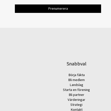
Snabbval
Börja fäkta
Bli medlem
Landslag
Starta en förening
Bli partner
Värderingar
Strategi
Kontakt