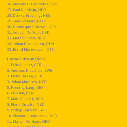
26. Alexander DeFreitas, SWE
27. Paul De Kleijn, NED
28. Devika Breuning, NED
29. Jens Stijlaart, NED
30. Dominique Brouwer, NED
31. Adriaan De Wolf, NED
32. Mats Stijlaart, NED
33. Johan P Joensson, DEN
33. Estrid Mortenssen, DEN
Herrar äldre ungdom
1. Felix Gohner, GER
2. Andreas Nicolaidis, SWE
3. Mirko Degen, GER
3. Johan Montrely, NED
5. Henning Lang, GER
6. Filip Kiil, DEN
7. Mats Stijlaart, NED
8. Floris Dijkstra, NED
9. Philipp Bertram, GER
10. Alexander Morareau, NED
11. Martijn De Haas, NED