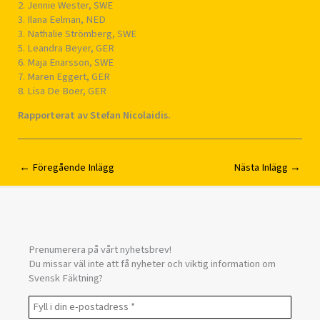
2. Jennie Wester, SWE
3. Ilana Eelman, NED
3. Nathalie Strömberg, SWE
5. Leandra Beyer, GER
6. Maja Enarsson, SWE
7. Maren Eggert, GER
8. Lisa De Boer, GER
Rapporterat av Stefan Nicolaidis.
←
Föregående Inlägg
Nästa Inlägg
→
Prenumerera på vårt nyhetsbrev!
Du missar väl inte att få nyheter och viktig information om
Svensk Fäktning?