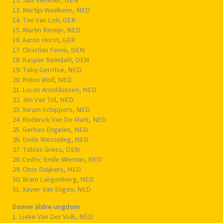
12. Jais Vemmer, DEN
13. Martijn Waalkens, NED
14. Tim Van Loh, GER
15. Martin Remijn, NED
16. Aaron Horst, GER
17. Christian Femö, DEN
18. Kasper Reindahl, DEN
19. Toby Gerritse, NED
20. Robin Wolf, NED
21. Lucas Arnoldussen, NED
22. Jim Van Tol, NED
23. Yoram Schippers, NED
24. Roderick Van De Mark, NED
25. Gerben Engelen, NED
26. Emile Wesseling, NED
27. Tobias Gress, DEN
28. Cedric Emile Wieman, NED
29. Chris Duijkers, NED
30. Bram Langenberg, NED
31. Xavier Van Engen, NED
Damer äldre ungdom
1. Lieke Van Der Volk, NED