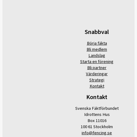
Snabbval
Börja fäkta
Bli medlem
Landslag
Starta en förening
Bli partner
Värderingar
Strategi
Kontakt
Kontakt
Svenska Fäktförbundet
Idrottens Hus
Box 11016
100 61 Stockholm
info@fencing.se