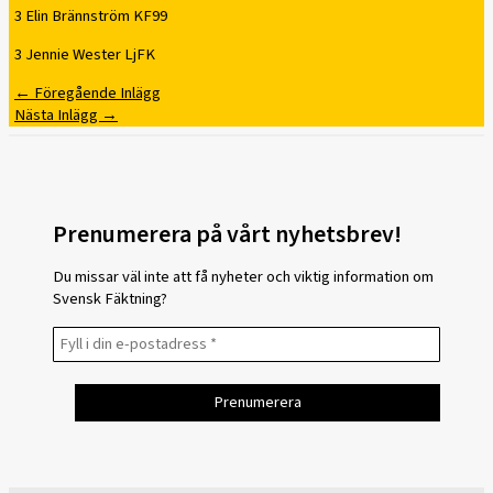
3 Elin Brännström KF99
3 Jennie Wester LjFK
←
Föregående Inlägg
Nästa Inlägg
→
Prenumerera på vårt nyhetsbrev!
Du missar väl inte att få nyheter och viktig information om
Svensk Fäktning?