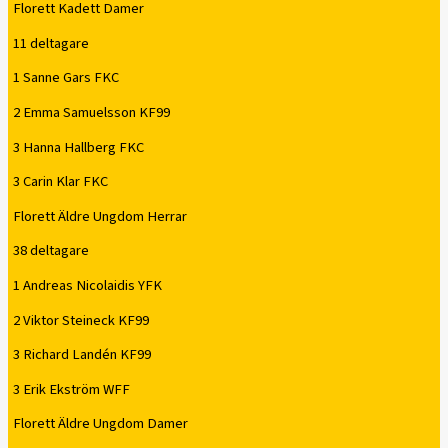
Florett Kadett Damer
11 deltagare
1 Sanne Gars FKC
2 Emma Samuelsson KF99
3 Hanna Hallberg FKC
3 Carin Klar FKC
Florett Äldre Ungdom Herrar
38 deltagare
1 Andreas Nicolaidis YFK
2 Viktor Steineck KF99
3 Richard Landén KF99
3 Erik Ekström WFF
Florett Äldre Ungdom Damer