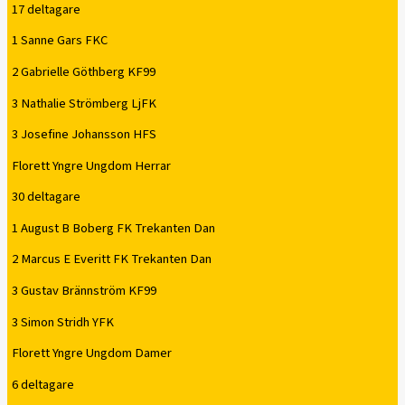
17 deltagare
1 Sanne Gars FKC
2 Gabrielle Göthberg KF99
3 Nathalie Strömberg LjFK
3 Josefine Johansson HFS
Florett Yngre Ungdom Herrar
30 deltagare
1 August B Boberg FK Trekanten Dan
2 Marcus E Everitt FK Trekanten Dan
3 Gustav Brännström KF99
3 Simon Stridh YFK
Florett Yngre Ungdom Damer
6 deltagare