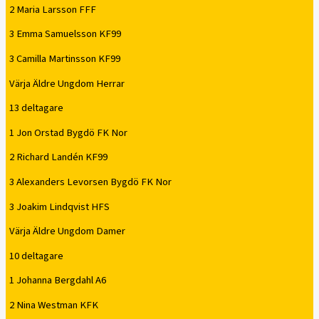
2 Maria Larsson FFF
3 Emma Samuelsson KF99
3 Camilla Martinsson KF99
Värja Äldre Ungdom Herrar
13 deltagare
1 Jon Orstad Bygdö FK Nor
2 Richard Landén KF99
3 Alexanders Levorsen Bygdö FK Nor
3 Joakim Lindqvist HFS
Värja Äldre Ungdom Damer
10 deltagare
1 Johanna Bergdahl A6
2 Nina Westman KFK