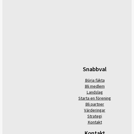
Snabbval
Börja fäkta
Bli medlem
Landslag
Starta en förening
Bli partner
Värderingar
Strategi
Kontakt
Kontakt