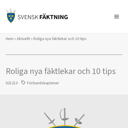
Hoppa
till
innehåll
Hem
»
Aktuellt
»
Roliga nya fäktlekar och 10 tips
Roliga nya fäktlekar och 10 tips
021213
Förbundskaptener