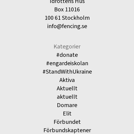
Idrottens Hus
Box 11016
100 61 Stockholm
info@fencing.se
Kategorier
#donate
#engardeiskolan
#StandWithUkraine
Aktiva
Aktuellt
aktuellt
Domare
Elit
Förbundet
Förbundskaptener