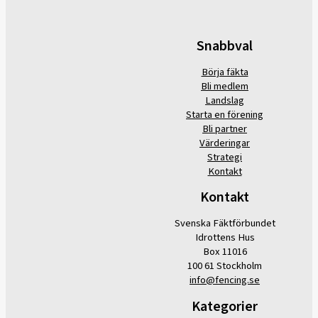
Snabbval
Börja fäkta
Bli medlem
Landslag
Starta en förening
Bli partner
Värderingar
Strategi
Kontakt
Kontakt
Svenska Fäktförbundet
Idrottens Hus
Box 11016
100 61 Stockholm
info@fencing.se
Kategorier