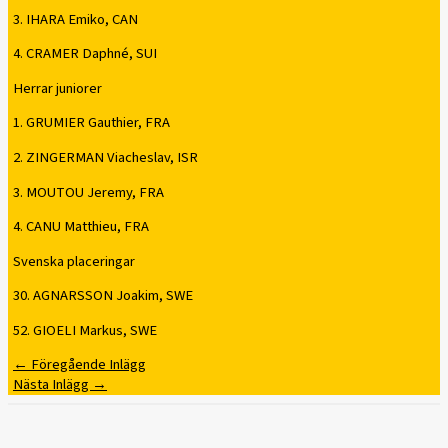
3. IHARA Emiko, CAN
4. CRAMER Daphné, SUI
Herrar juniorer
1. GRUMIER Gauthier, FRA
2. ZINGERMAN Viacheslav, ISR
3. MOUTOU Jeremy, FRA
4. CANU Matthieu, FRA
Svenska placeringar
30. AGNARSSON Joakim, SWE
52. GIOELI Markus, SWE
←
Föregående Inlägg
Nästa Inlägg
→