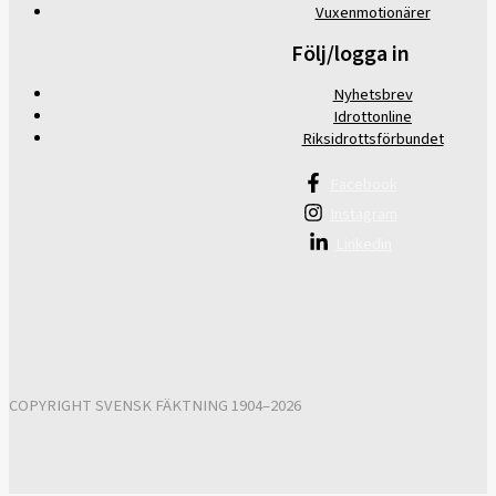
Vuxenmotionärer
Följ/logga in
Nyhetsbrev
Idrottonline
Riksidrottsförbundet
Facebook
Instagram
Linkedin
COPYRIGHT SVENSK FÄKTNING 1904–2026