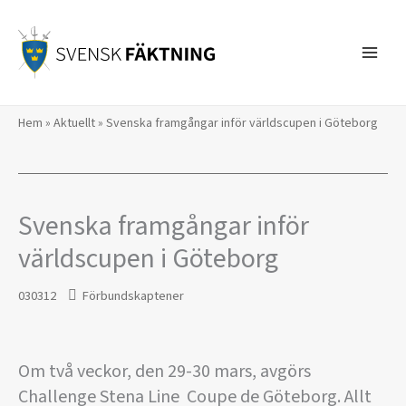
Hoppa
till
innehåll
Hem
»
Aktuellt
»
Svenska framgångar inför världscupen i Göteborg
Svenska framgångar inför
världscupen i Göteborg
030312
Förbundskaptener
Om två veckor, den 29-30 mars, avgörs
Challenge Stena Line  Coupe de Göteborg. Allt