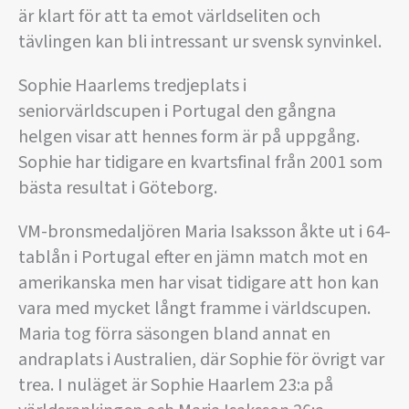
är klart för att ta emot världseliten och
tävlingen kan bli intressant ur svensk synvinkel.
Sophie Haarlems tredjeplats i
seniorvärldscupen i Portugal den gångna
helgen visar att hennes form är på uppgång.
Sophie har tidigare en kvartsfinal från 2001 som
bästa resultat i Göteborg.
VM-bronsmedaljören Maria Isaksson åkte ut i 64-
tablån i Portugal efter en jämn match mot en
amerikanska men har visat tidigare att hon kan
vara med mycket långt framme i världscupen.
Maria tog förra säsongen bland annat en
andraplats i Australien, där Sophie för övrigt var
trea. I nuläget är Sophie Haarlem 23:a på