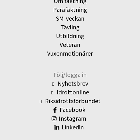
Om fäktning
Parafäktning
SM-veckan
Tävling
Utbildning
Veteran
Vuxenmotionärer
Följ/logga in
Nyhetsbrev
Idrottonline
Riksidrottsförbundet
Facebook
Instagram
Linkedin