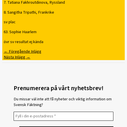
7. Tatiana Fakhroutdinova, Ryssland
8. Sangitha Tripathi, Frankrike
sv plac
63. Sophie Haarlem
övr sv resultat ej kända
←
Föregående Inlägg
Nästa Inlägg
→
Prenumerera på vårt nyhetsbrev!
Du missar väl inte att få nyheter och viktig information om
Svensk Fäktning?