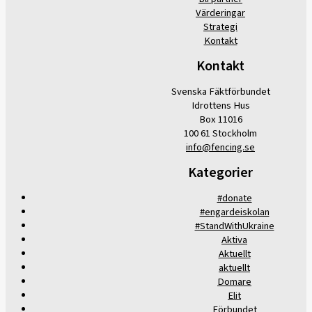
Värderingar
Strategi
Kontakt
Kontakt
Svenska Fäktförbundet
Idrottens Hus
Box 11016
100 61 Stockholm
info@fencing.se
Kategorier
#donate
#engardeiskolan
#StandWithUkraine
Aktiva
Aktuellt
aktuellt
Domare
Elit
Förbundet