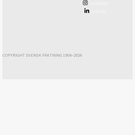
Instagram
Linkedin
COPYRIGHT SVENSK FÄKTNING 1904–2026