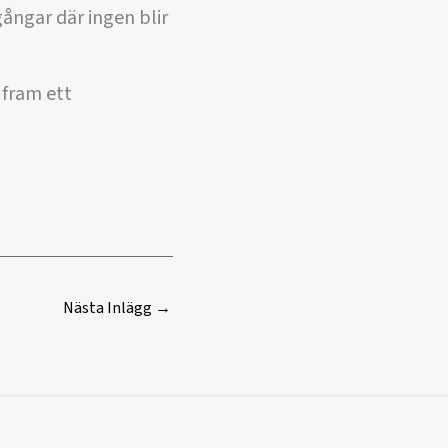
ångar där ingen blir
 fram ett
Nästa Inlägg
→