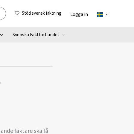
Stöd svensk fäktning
Logga in
Svenska Fäktförbundet
r
ande fäktare ska få