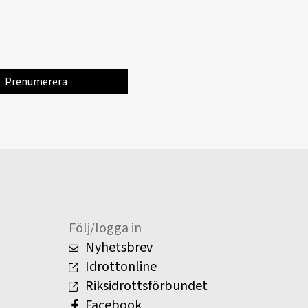
Följ/logga in
Nyhetsbrev
Idrottonline
Riksidrottsförbundet
Facebook