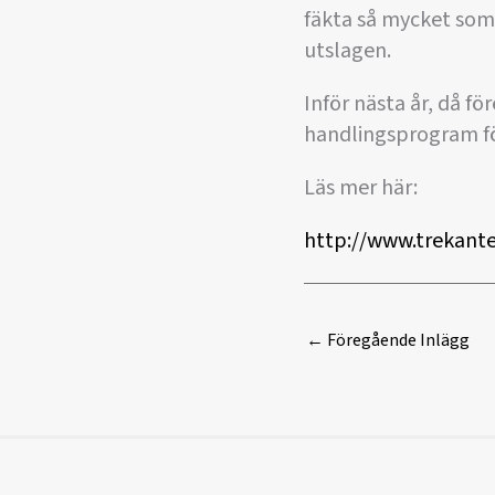
fäkta så mycket som
utslagen.
Inför nästa år, då f
handlingsprogram för
Läs mer här:
http://www.trekante
←
Föregående Inlägg