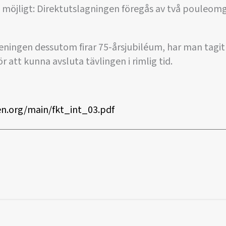
 möjligt: Direktutslagningen föregås av två pouleomg
öreningen dessutom firar 75-årsjubiléum, har man tagit
 att kunna avsluta tävlingen i rimlig tid.
n.org/main/fkt_int_03.pdf