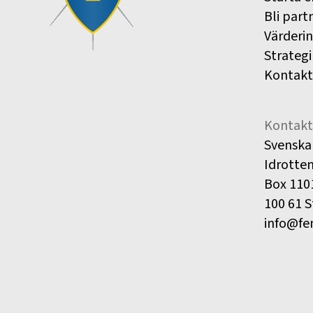
Bli part
Värderi
Strategi
Kontakt
Kontakt
Svenska
Idrotte
Box 110
100 61 
info@fe