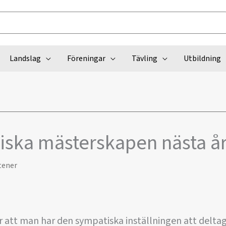
Landslag
Föreningar
Tävling
Utbildning
diska mästerskapen nästa å
tener
 att man har den sympatiska inställningen att deltag