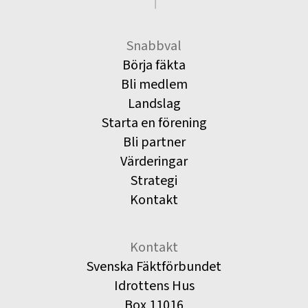
Snabbval
Börja fäkta
Bli medlem
Landslag
Starta en förening
Bli partner
Värderingar
Strategi
Kontakt
Kontakt
Svenska Fäktförbundet
Idrottens Hus
Box 11016