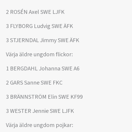
2 ROSÉN Axel SWE LJFK
3 FLYBORG Ludvig SWE ÄFK
3 STJERNDAL Jimmy SWE ÄFK
Värja äldre ungdom flickor:
1 BERGDAHL Johanna SWE A6
2 GARS Sanne SWE FKC
3 BRÄNNSTRÖM Elin SWE KF99
3 WESTER Jennie SWE LJFK
Värja äldre ungdom pojkar: