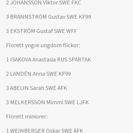
2 JOHANSSON Viktor SWE FKC
3 BRÄNNSTRÖM Gustav SWE KF99
3 EKSTRÖM Gustaf SWE WFF
Florett yngre ungdom flickor:
1 ISAKOVA Anastasia RUS SPARTAK
2 LANDÉN Anna SWE KF99
3 ABELIN Sarah SWE ÄFK
3 MELKERSSON Mimmi SWE LJFK
Florett miniorer:
1 WEINBERGER Oskar SWE ÄFK