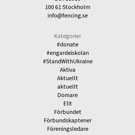
100 61 Stockholm
info@fencing.se
Kategorier
#donate
#engardeiskolan
#StandWithUkraine
Aktiva
Aktuellt
aktuellt
Domare
Elit
Förbundet
Förbundskaptener
Föreningsledare