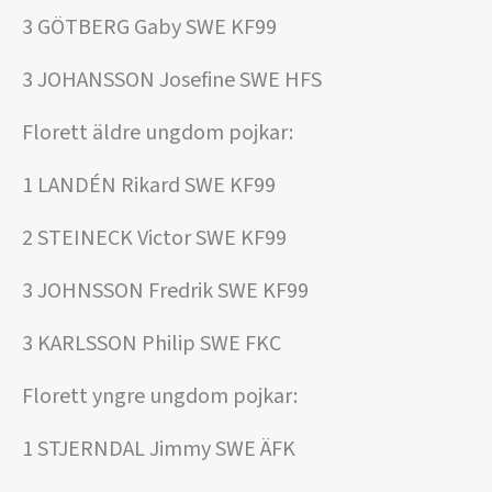
3 GÖTBERG Gaby SWE KF99
3 JOHANSSON Josefine SWE HFS
Florett äldre ungdom pojkar:
1 LANDÉN Rikard SWE KF99
2 STEINECK Victor SWE KF99
3 JOHNSSON Fredrik SWE KF99
3 KARLSSON Philip SWE FKC
Florett yngre ungdom pojkar:
1 STJERNDAL Jimmy SWE ÄFK