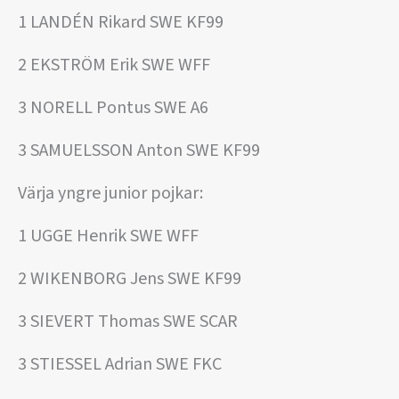
1 LANDÉN Rikard SWE KF99
2 EKSTRÖM Erik SWE WFF
3 NORELL Pontus SWE A6
3 SAMUELSSON Anton SWE KF99
Värja yngre junior pojkar:
1 UGGE Henrik SWE WFF
2 WIKENBORG Jens SWE KF99
3 SIEVERT Thomas SWE SCAR
3 STIESSEL Adrian SWE FKC