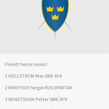
Florett herrar senior:
1 HELLSTRÖM Max SWE ÄFK
2 KRAVTSOV Sergei RUS SPARTAK
3 BENGTSSON Petter SWE ÄFK