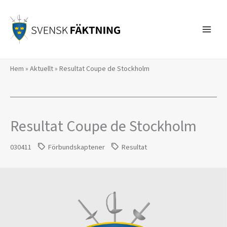
Hoppa
till
innehåll
Hem
»
Aktuellt
»
Resultat Coupe de Stockholm
Resultat Coupe de Stockholm
030411
Förbundskaptener
Resultat