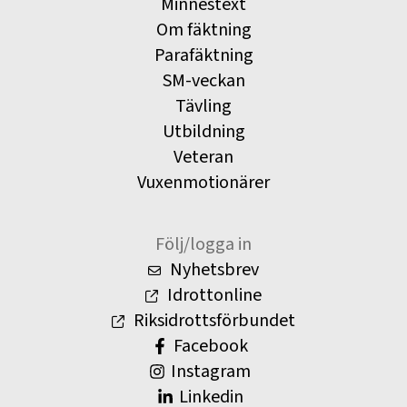
Minnestext
Om fäktning
Parafäktning
SM-veckan
Tävling
Utbildning
Veteran
Vuxenmotionärer
Följ/logga in
Nyhetsbrev
Idrottonline
Riksidrottsförbundet
Facebook
Instagram
Linkedin