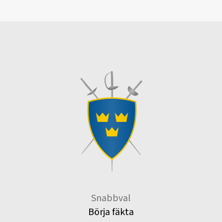
Snabbval
Börja fäkta