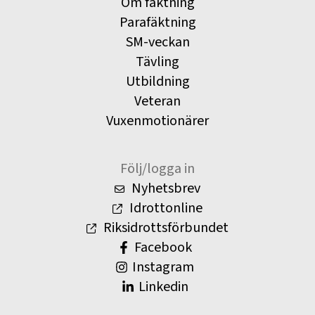
Om fäktning
Parafäktning
SM-veckan
Tävling
Utbildning
Veteran
Vuxenmotionärer
Följ/logga in
Nyhetsbrev
Idrottonline
Riksidrottsförbundet
Facebook
Instagram
Linkedin