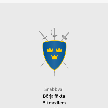
Snabbval
Börja fäkta
Bli medlem