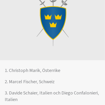
1. Christoph Marik, Österrike
2. Marcel Fischer, Schweiz
3. Davide Schaier, Italien och Diego Confalonieri,
Italien