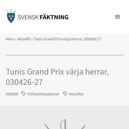
Hoppa
till
innehåll
Hem
»
Aktuellt
»
Tunis Grand Prix värja herrar, 030426-27
Tunis Grand Prix värja herrar,
030426-27
030428
Förbundskaptener
Resultat