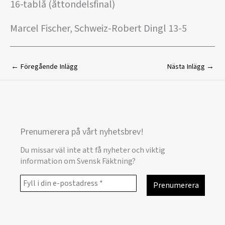
16-tablå (åttondelsfinal)
Marcel Fischer, Schweiz-Robert Dingl 13-5
←
Föregående Inlägg
Nästa Inlägg
→
Prenumerera på vårt nyhetsbrev!
Du missar väl inte att få nyheter och viktig
information om Svensk Fäktning?