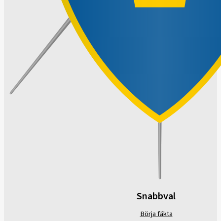
Snabbval
Börja fäkta