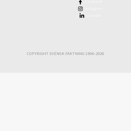
Facebook
Instagram
Linkedin
COPYRIGHT SVENSK FÄKTNING 1904–2026