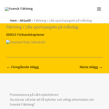
Hoppa
till
innehåll
Hem
»
Aktuellt
»
Fäktning i Lilla sportspegeln på måndag
Fäktning i Lilla sportspegeln på måndag
030515
Förbundskaptener
←
Föregående Inlägg
Nästa Inlägg
→
Prenumerera på vårt nyhetsbrev!
Du missar väl inte att få nyheter och viktig information om
Svensk Fäktning?