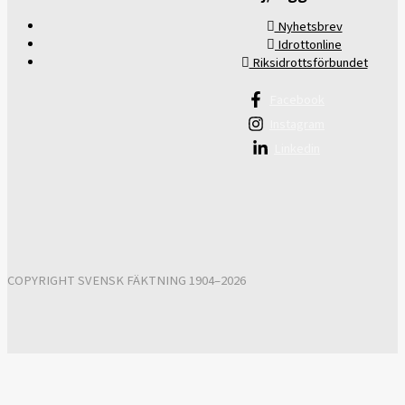
Nyhetsbrev
Idrottonline
Riksidrottsförbundet
Facebook
Instagram
Linkedin
COPYRIGHT SVENSK FÄKTNING 1904–2026