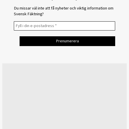
Du missar väl inte att få nyheter och viktig information om
Svensk Fäktning?