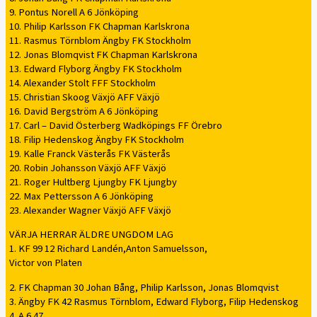
9. Pontus Norell A 6 Jönköping
10. Philip Karlsson FK Chapman Karlskrona
11. Rasmus Törnblom Ängby FK Stockholm
12. Jonas Blomqvist FK Chapman Karlskrona
13. Edward Flyborg Ängby FK Stockholm
14. Alexander Stolt FFF Stockholm
15. Christian Skoog Växjö AFF Växjö
16. David Bergström A 6 Jönköping
17. Carl – David Österberg Wadköpings FF Örebro
18. Filip Hedenskog Ängby FK Stockholm
19. Kalle Franck Västerås FK Västerås
20. Robin Johansson Växjö AFF Växjö
21. Roger Hultberg Ljungby FK Ljungby
22. Max Pettersson A 6 Jönköping
23. Alexander Wagner Växjö AFF Växjö
VÄRJA HERRAR ÄLDRE UNGDOM LAG
1. KF 99 12 Richard Landén,Anton Samuelsson,
Victor von Platen
2. FK Chapman 30 Johan Bång, Philip Karlsson, Jonas Blomqvist
3. Ängby FK 42 Rasmus Törnblom, Edward Flyborg, Filip Hedenskog
4. A 6 47