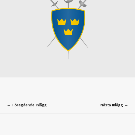
←
Föregående Inlägg
Nästa Inlägg
→