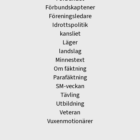
Förbundskaptener
Föreningsledare
Idrottspolitik
kansliet
Läger
landslag
Minnestext
Om fäktning
Parafäktning
SM-veckan
Tävling
Utbildning
Veteran
Vuxenmotionärer