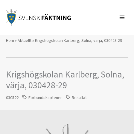
Hoppa
till
innehåll
Hem
»
Aktuellt
»
Krigshögskolan Karlberg, Solna, värja, 030428-29
Krigshögskolan Karlberg, Solna,
värja, 030428-29
030522
Förbundskaptener
Resultat