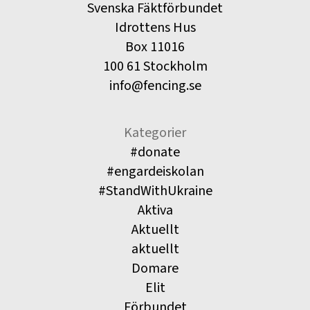
Svenska Fäktförbundet
Idrottens Hus
Box 11016
100 61 Stockholm
info@fencing.se
Kategorier
#donate
#engardeiskolan
#StandWithUkraine
Aktiva
Aktuellt
aktuellt
Domare
Elit
Förbundet