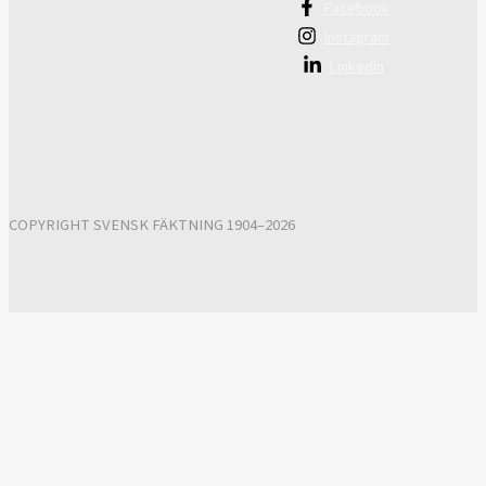
Facebook
Instagram
Linkedin
COPYRIGHT SVENSK FÄKTNING 1904–2026