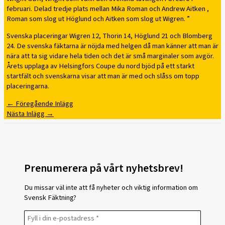
februari. Delad tredje plats mellan Mika Roman och Andrew Aitken ,
Roman som slog ut Höglund och Aitken som slog ut Wigren. ”
Svenska placeringar Wigren 12, Thorin 14, Höglund 21 och Blomberg
24. De svenska fäktarna är nöjda med helgen då man känner att man är
nära att ta sig vidare hela tiden och det är små marginaler som avgör.
Årets upplaga av Helsingfors Coupe du nord bjöd på ett starkt
startfält och svenskarna visar att man är med och slåss om topp
placeringarna.
←
Föregående Inlägg
Nästa Inlägg
→
Prenumerera på vårt nyhetsbrev!
Du missar väl inte att få nyheter och viktig information om
Svensk Fäktning?