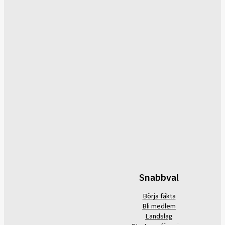
Snabbval
Börja fäkta
Bli medlem
Landslag