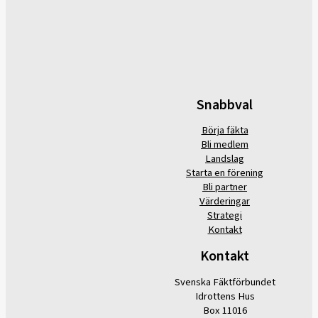
Snabbval
Börja fäkta
Bli medlem
Landslag
Starta en förening
Bli partner
Värderingar
Strategi
Kontakt
Kontakt
Svenska Fäktförbundet
Idrottens Hus
Box 11016