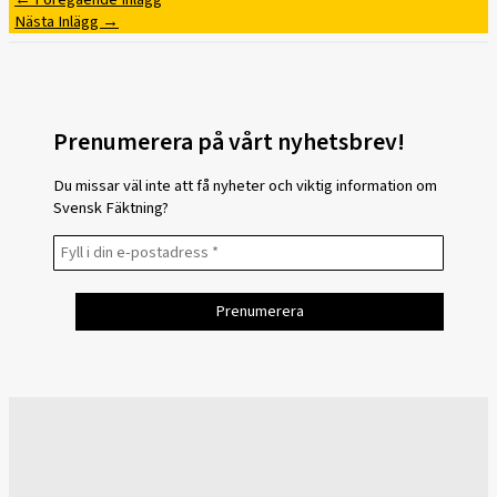
Nästa Inlägg
→
Prenumerera på vårt nyhetsbrev!
Du missar väl inte att få nyheter och viktig information om
Svensk Fäktning?