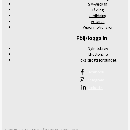
SM-veckan
Tävling
Utbildning
Veteran
Vuxenmotionärer
Följ/logga in
Nyhetsbrev
Idrottonline
Riksidrottsförbundet
Facebook
Instagram
Linkedin