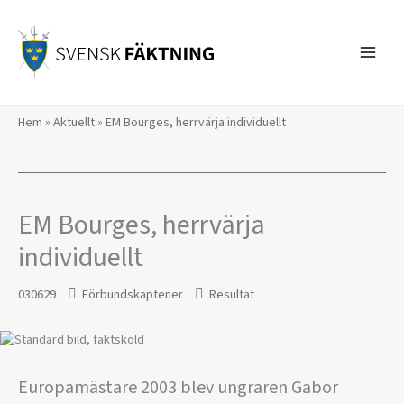
Hoppa
till
innehåll
Hem
»
Aktuellt
»
EM Bourges, herrvärja individuellt
EM Bourges, herrvärja
individuellt
030629
Förbundskaptener
Resultat
Europamästare 2003 blev ungraren Gabor