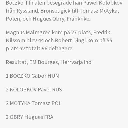
Boczko. I finalen besegrade han Pawel Kolobkov
från Ryssland. Bronset gick till Tomasz Motyka,
Polen, och Hugues Obry, Frankrike.
Magnus Malmgren kom på 27 plats, Fredrik
Nilssom blev 44 och Robert Dingl kom på 55
plats av totalt 96 deltagare.
Resultat, EM Bourges, Herrvärja ind:
1 BOCZKO Gabor HUN
2 KOLOBKOV Pavel RUS
3 MOTYKA Tomasz POL
3 OBRY Hugues FRA