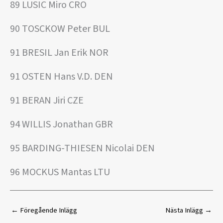
89 LUSIC Miro CRO
90 TOSCKOW Peter BUL
91 BRESIL Jan Erik NOR
91 OSTEN Hans V.D. DEN
91 BERAN Jiri CZE
94 WILLIS Jonathan GBR
95 BARDING-THIESEN Nicolai DEN
96 MOCKUS Mantas LTU
←
Föregående Inlägg
Nästa Inlägg
→