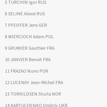
5 TURCHIN Igor RUS
6 SELINE Alexei RUS
7 PFEIFFER Jens GER
8 WIERCIOCH Adam POL
9 GRUMIER Gauthier FRA
10 JANVIER Benoit FRA
11 FRAZAO Nuno POR
12 LUCENAY Jean-Michel FRA
13 TORKILDSEN Sturla NOR
14 KARYUCHENKO Dmitriy UKR