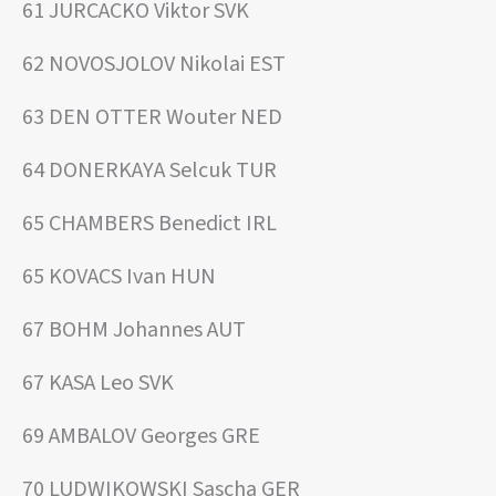
61 JURCACKO Viktor SVK
62 NOVOSJOLOV Nikolai EST
63 DEN OTTER Wouter NED
64 DONERKAYA Selcuk TUR
65 CHAMBERS Benedict IRL
65 KOVACS Ivan HUN
67 BOHM Johannes AUT
67 KASA Leo SVK
69 AMBALOV Georges GRE
70 LUDWIKOWSKI Sascha GER