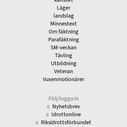
Läger
landslag
Minnestext
Om fäktning
Parafäktning
SM-veckan
Tävling
Utbildning
Veteran
Vuxenmotionärer
Följ/logga in
Nyhetsbrev
Idrottonline
Riksidrottsförbundet