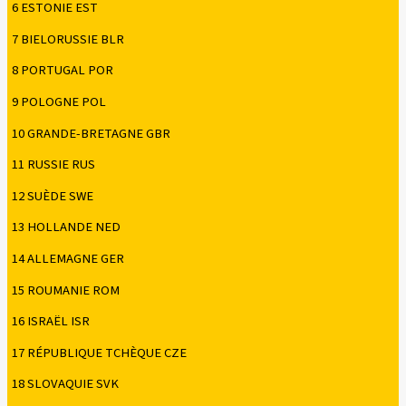
6 ESTONIE EST
7 BIELORUSSIE BLR
8 PORTUGAL POR
9 POLOGNE POL
10 GRANDE-BRETAGNE GBR
11 RUSSIE RUS
12 SUÈDE SWE
13 HOLLANDE NED
14 ALLEMAGNE GER
15 ROUMANIE ROM
16 ISRAËL ISR
17 RÉPUBLIQUE TCHÈQUE CZE
18 SLOVAQUIE SVK