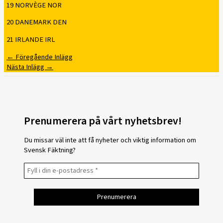
19 NORVÈGE NOR
20 DANEMARK DEN
21 IRLANDE IRL
←
Föregående Inlägg
Nästa Inlägg
→
Prenumerera på vårt nyhetsbrev!
Du missar väl inte att få nyheter och viktig information om
Svensk Fäktning?