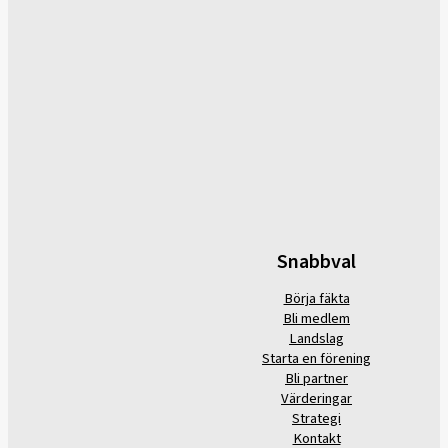
Snabbval
Börja fäkta
Bli medlem
Landslag
Starta en förening
Bli partner
Värderingar
Strategi
Kontakt