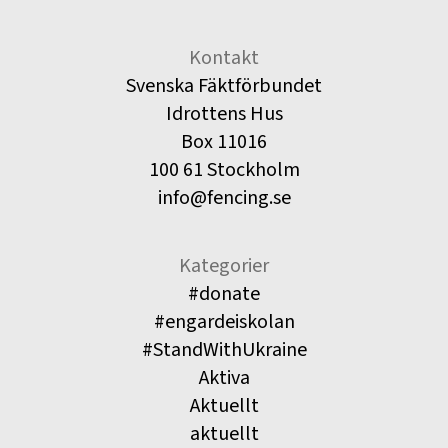
Kontakt
Svenska Fäktförbundet
Idrottens Hus
Box 11016
100 61 Stockholm
info@fencing.se
Kategorier
#donate
#engardeiskolan
#StandWithUkraine
Aktiva
Aktuellt
aktuellt