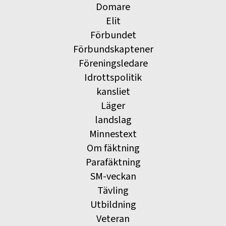
Domare
Elit
Förbundet
Förbundskaptener
Föreningsledare
Idrottspolitik
kansliet
Läger
landslag
Minnestext
Om fäktning
Parafäktning
SM-veckan
Tävling
Utbildning
Veteran