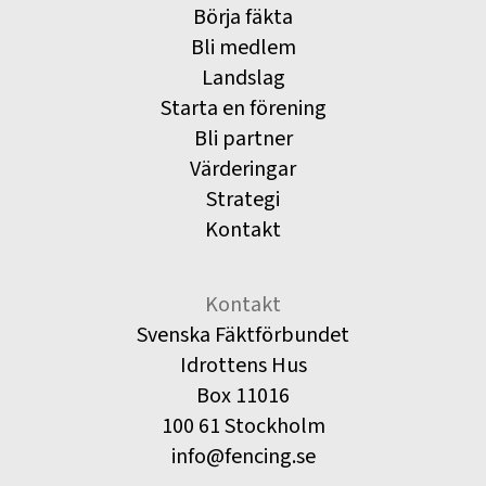
Börja fäkta
Bli medlem
Landslag
Starta en förening
Bli partner
Värderingar
Strategi
Kontakt
Kontakt
Svenska Fäktförbundet
Idrottens Hus
Box 11016
100 61 Stockholm
info@fencing.se