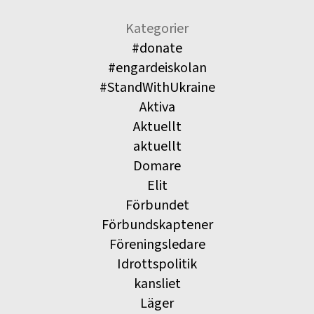
Kategorier
#donate
#engardeiskolan
#StandWithUkraine
Aktiva
Aktuellt
aktuellt
Domare
Elit
Förbundet
Förbundskaptener
Föreningsledare
Idrottspolitik
kansliet
Läger