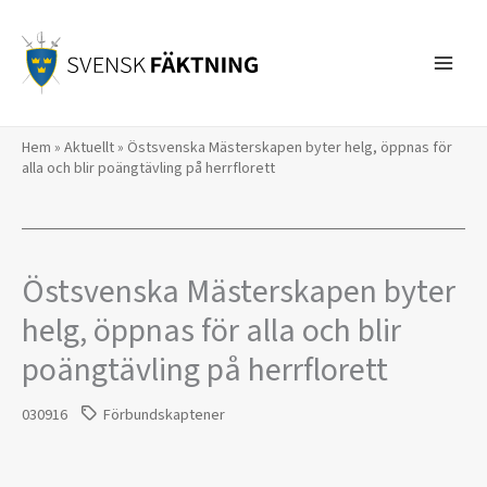
Hoppa
till
innehåll
Hem
»
Aktuellt
»
Östsvenska Mästerskapen byter helg, öppnas för
alla och blir poängtävling på herrflorett
Östsvenska Mästerskapen byter
helg, öppnas för alla och blir
poängtävling på herrflorett
030916
Förbundskaptener