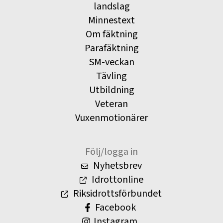
landslag
Minnestext
Om fäktning
Parafäktning
SM-veckan
Tävling
Utbildning
Veteran
Vuxenmotionärer
Följ/logga in
Nyhetsbrev
Idrottonline
Riksidrottsförbundet
Facebook
Instagram