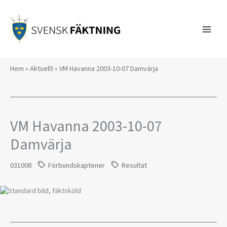
Hoppa
till
innehåll
Hem
»
Aktuellt
»
VM Havanna 2003-10-07 Damvärja
VM Havanna 2003-10-07
Damvärja
031008
Förbundskaptener
Resultat