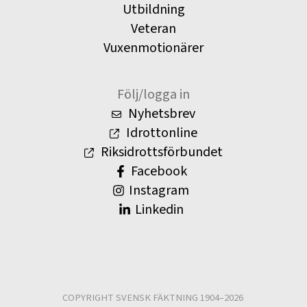
Utbildning
Veteran
Vuxenmotionärer
Följ/logga in
Nyhetsbrev
Idrottonline
Riksidrottsförbundet
Facebook
Instagram
Linkedin
COPYRIGHT SVENSK FÄKTNING 1904–2026