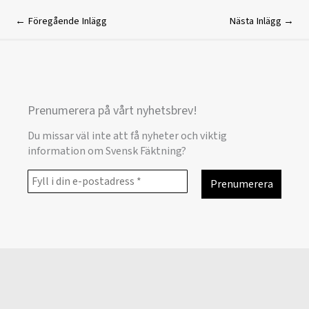
←
Föregående Inlägg
Nästa Inlägg
→
Prenumerera på vårt nyhetsbrev!
Du missar väl inte att få nyheter och viktig
information om Svensk Fäktning?