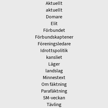
Aktuellt
aktuellt
Domare
Elit
Förbundet
Förbundskaptener
Föreningsledare
Idrottspolitik
kansliet
Läger
landslag
Minnestext
Om fäktning
Parafäktning
SM-veckan
Tävling