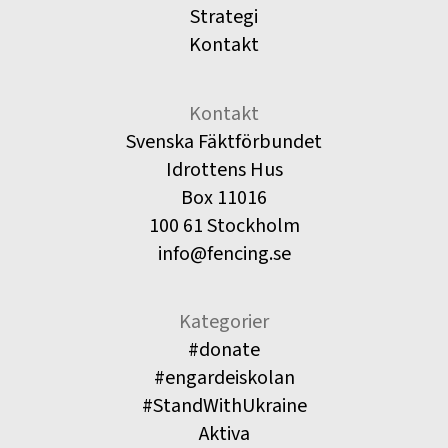
Strategi
Kontakt
Kontakt
Svenska Fäktförbundet
Idrottens Hus
Box 11016
100 61 Stockholm
info@fencing.se
Kategorier
#donate
#engardeiskolan
#StandWithUkraine
Aktiva