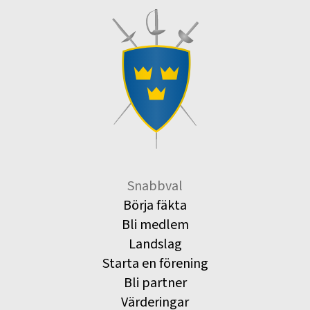
Snabbval
Börja fäkta
Bli medlem
Landslag
Starta en förening
Bli partner
Värderingar