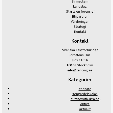
Bli medlem
Landslag
Starta en förening
Bli partner
Värderingar
Strategi
Kontakt
Kontakt
Svenska Fäktförbundet
Idrottens Hus
Box 11016
100 61 Stockholm
info@fencing.se
Kategorier
#donate
#engardeiskolan
#StandWithUkraine
Aktiva
aktuellt