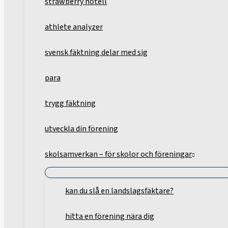
strawberry hotell
athlete analyzer
svensk fäktning delar med sig
para
trygg fäktning
utveckla din förening
skolsamverkan – för skolor och föreningar
kan du slå en landslagsfäktare?
hitta en förening nära dig