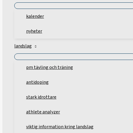
kalender
nyheter
landslag
pm tävling och träning
antidoping
stark idrottare
athlete analyzer
viktig information kring landslag