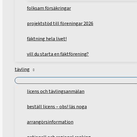
folksam försäkringar
projektstöd till föreningar 2026
fäktning hela livet!
vill du starta en fäktförening?
tävling
licens och tävlingsanmälan
beställ licens – obs! läs noga
arrangörsinformation