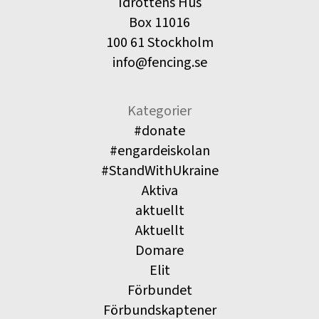
Idrottens Hus
Box 11016
100 61 Stockholm
info@fencing.se
Kategorier
#donate
#engardeiskolan
#StandWithUkraine
Aktiva
aktuellt
Aktuellt
Domare
Elit
Förbundet
Förbundskaptener