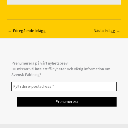
←
Föregående Inlägg
Nästa Inlägg
→
Prenumerera på vårt nyhetsbrev!
Du missar väl inte att få nyheter och viktig information om
Svensk Fäktning?