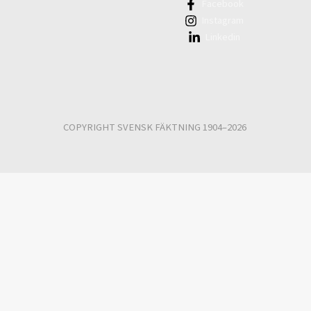
Facebook
Instagram
Linkedin
COPYRIGHT SVENSK FÄKTNING 1904–2026