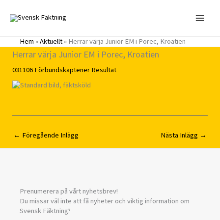
Hoppa
till
innehåll
Hem
»
Aktuellt
»
Herrar värja Junior EM i Porec, Kroatien
Herrar värja Junior EM i Porec, Kroatien
031106
Förbundskaptener
Resultat
←
Föregående Inlägg
Nästa Inlägg
→
Prenumerera på vårt nyhetsbrev!
Du missar väl inte att få nyheter och viktig information om
Svensk Fäktning?