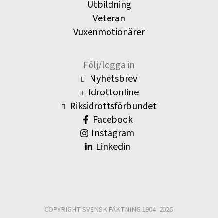
Utbildning
Veteran
Vuxenmotionärer
Följ/logga in
Nyhetsbrev
Idrottonline
Riksidrottsförbundet
Facebook
Instagram
Linkedin
COPYRIGHT SVENSK FÄKTNING 1904–2026