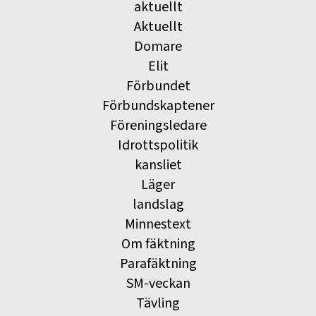
aktuellt
Aktuellt
Domare
Elit
Förbundet
Förbundskaptener
Föreningsledare
Idrottspolitik
kansliet
Läger
landslag
Minnestext
Om fäktning
Parafäktning
SM-veckan
Tävling