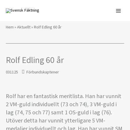
Hoppa
till
innehåll
Hem
»
Aktuellt
»
Rolf Edling 60 år
Rolf Edling 60 år
031125
Förbundskaptener
Rolf har en fantastisk meritlista. Han har vunnit
2 VM-guld individuellt (73 och 74), 3 VM-guld i
lag (74, 75 och 77) samt 1 OS-guld i lag (76).
Utöver detta har vunnit ytterligare 5 VM-
medaljer individuellt och lag. Han har vunnit SM