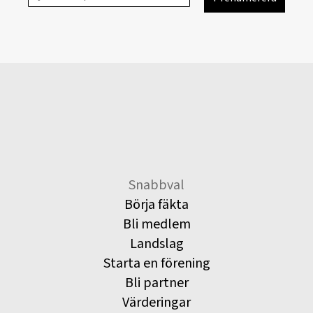
Snabbval
Börja fäkta
Bli medlem
Landslag
Starta en förening
Bli partner
Värderingar