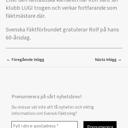
Efter den fantastiska karriären har Rolf varit sin
klubb LUGI trogen och verkar fortfarande som
fäktmästare där.
Svenska Fäktförbundet gratulerar Rolf på hans
60-årsdag.
←
Föregående Inlägg
Nästa Inlägg
→
Prenumerera på vårt nyhetsbrev!
Du missar väl inte att få nyheter och viktig
information om Svensk Fäktning?