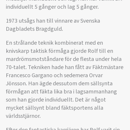
individuellt 5 gånger och lag 5 gånger.
1973 utsågs han till vinnare av Svenska
Dagbladets Bragdguld.
En strålande teknik kombinerat med en
knivskarp taktisk förmåga gjorde Rolf till en
mardrömsmotståndare för de flesta under hela
70-talet. Tekniken hade han fått av Fäktmästare
Francesco Gargano och sedemera Orvar
Jönsson. Han ägde dessutom dem sällsynta
förmågan att fäkta lika bra i lagsammanhang
som han gjorde individuellt. Det är något
mycket sällsynt bland fäktsportens alla
världsstjärnor.