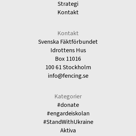
Strategi
Kontakt
Kontakt
Svenska Fäktförbundet
Idrottens Hus
Box 11016
100 61 Stockholm
info@fencing.se
Kategorier
#donate
#engardeiskolan
#StandWithUkraine
Aktiva