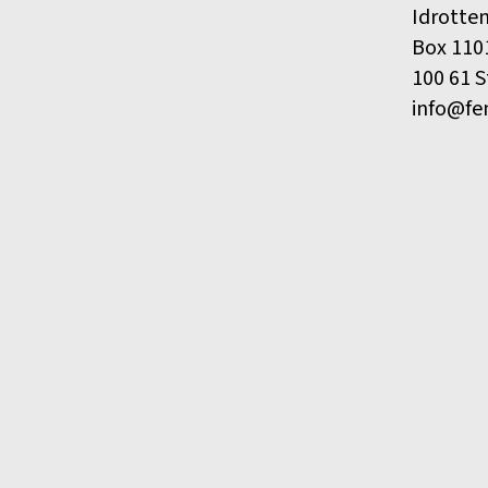
Idrotte
Box 110
100 61 
info@fe