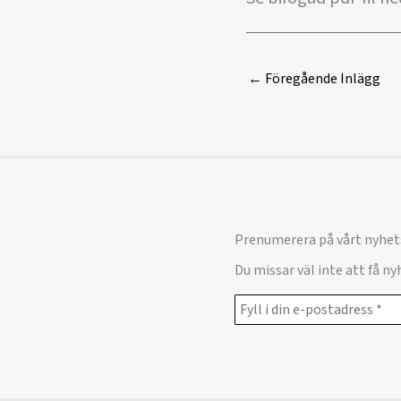
←
Föregående Inlägg
Prenumerera på vårt nyhet
Du missar väl inte att få n