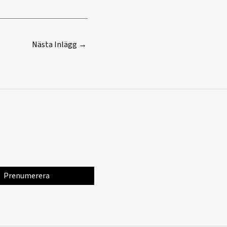
Nästa Inlägg
→