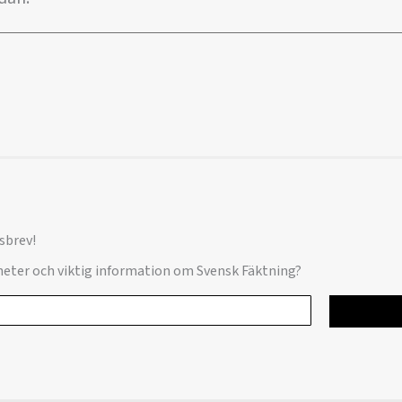
sbrev!
yheter och viktig information om Svensk Fäktning?