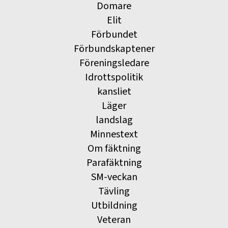
Domare
Elit
Förbundet
Förbundskaptener
Föreningsledare
Idrottspolitik
kansliet
Läger
landslag
Minnestext
Om fäktning
Parafäktning
SM-veckan
Tävling
Utbildning
Veteran