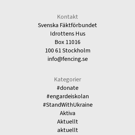
Kontakt
Svenska Fäktförbundet
Idrottens Hus
Box 11016
100 61 Stockholm
info@fencing.se
Kategorier
#donate
#engardeiskolan
#StandWithUkraine
Aktiva
Aktuellt
aktuellt