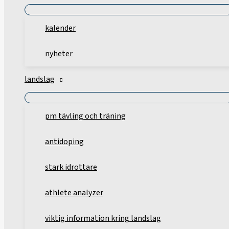
kalender
nyheter
landslag
pm tävling och träning
antidoping
stark idrottare
athlete analyzer
viktig information kring landslag