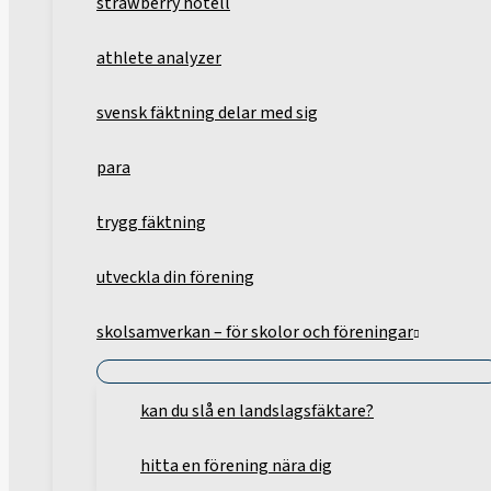
strawberry hotell
athlete analyzer
svensk fäktning delar med sig
para
trygg fäktning
utveckla din förening
skolsamverkan – för skolor och föreningar
kan du slå en landslagsfäktare?
hitta en förening nära dig