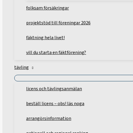
folksam försäkringar
projektstöd till föreningar 2026
fäktning hela livet!
vill du starta en fäktförening?
tävling
licens och tävlingsanmälan
beställ licens – obs! läs noga
arrangörsinformation