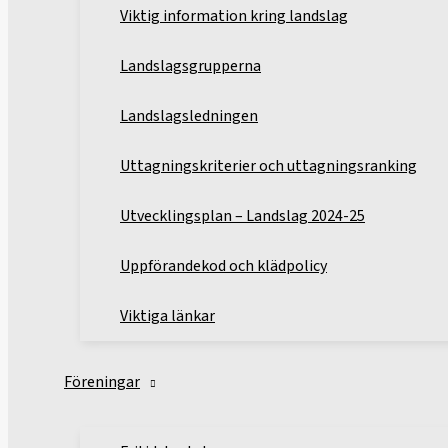
Viktig information kring landslag
Landslagsgrupperna
Landslagsledningen
Uttagningskriterier och uttagningsranking
Utvecklingsplan – Landslag 2024-25
Uppförandekod och klädpolicy
Viktiga länkar
Föreningar