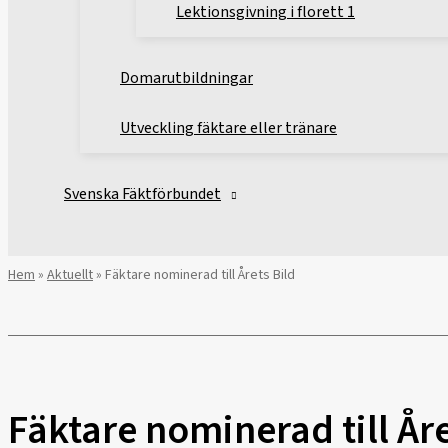
Lektionsgivning i florett 1
Domarutbildningar
Utveckling fäktare eller tränare
Svenska Fäktförbundet
Hem
»
Aktuellt
»
Fäktare nominerad till Årets Bild
Fäktare nominerad till Åre