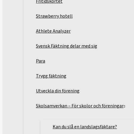
Fritidskortet
Strawberry hotell
Athlete Analyzer
Svensk Fäktning delar med sig
Para
Trygg fäktning
Utveckla din förening
Skolsamverkan – För skolor och föreningar
Kan du slå en landslagsfäktare?