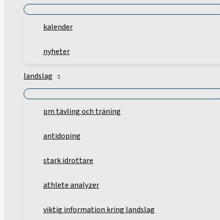
kalender
nyheter
landslag
pm tävling och träning
antidoping
stark idrottare
athlete analyzer
viktig information kring landslag