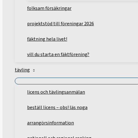
folksam försäkringar
projektstöd till föreningar 2026
fäktning hela livet!
vill du starta en fäktförening?
tävling
licens och tävlingsanmälan
beställ licens – obs! läs noga
arrangörsinformation