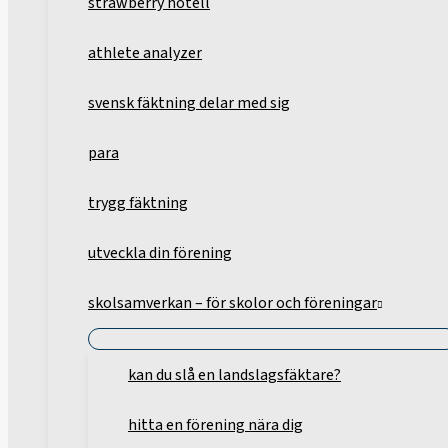
strawberry hotell
athlete analyzer
svensk fäktning delar med sig
para
trygg fäktning
utveckla din förening
skolsamverkan – för skolor och föreningar
kan du slå en landslagsfäktare?
hitta en förening nära dig