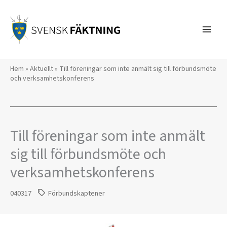
Hoppa
till
innehåll
Hem
»
Aktuellt
»
Till föreningar som inte anmält sig till förbundsmöte
och verksamhetskonferens
Till föreningar som inte anmält
sig till förbundsmöte och
verksamhetskonferens
040317
Förbundskaptener