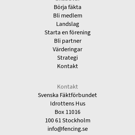
Börja fäkta
Bli medlem
Landslag
Starta en förening
Bli partner
Värderingar
Strategi
Kontakt
Kontakt
Svenska Fäktförbundet
Idrottens Hus
Box 11016
100 61 Stockholm
info@fencing.se