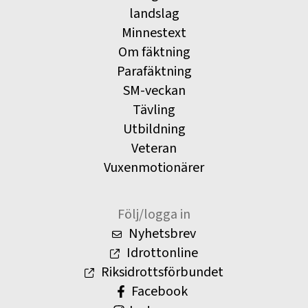
landslag
Minnestext
Om fäktning
Parafäktning
SM-veckan
Tävling
Utbildning
Veteran
Vuxenmotionärer
Följ/logga in
Nyhetsbrev
Idrottonline
Riksidrottsförbundet
Facebook