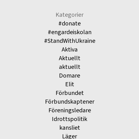
Kategorier
#donate
#engardeiskolan
#StandWithUkraine
Aktiva
Aktuellt
aktuellt
Domare
Elit
Förbundet
Förbundskaptener
Föreningsledare
Idrottspolitik
kansliet
Läger