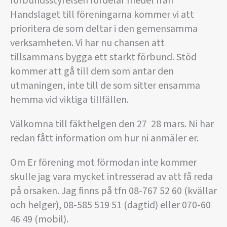
förbundsstyrelsen fördelar medel från
Handslaget till föreningarna kommer vi att
prioritera de som deltar i den gemensamma
verksamheten. Vi har nu chansen att
tillsammans bygga ett starkt förbund. Stöd
kommer att gå till dem som antar den
utmaningen, inte till de som sitter ensamma
hemma vid viktiga tillfällen.
Välkomna till fäkthelgen den 27  28 mars. Ni har
redan fått information om hur ni anmäler er.
Om Er förening mot förmodan inte kommer
skulle jag vara mycket intresserad av att få reda
på orsaken. Jag finns på tfn 08-767 52 60 (kvällar
och helger), 08-585 519 51 (dagtid) eller 070-60
46 49 (mobil).