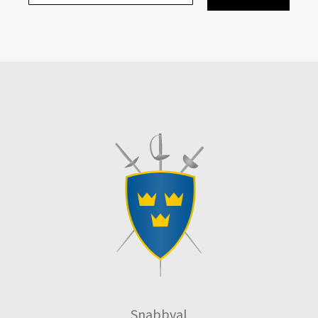
Snabbval