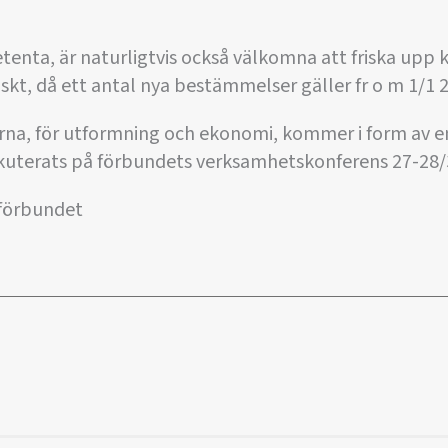
tenta, är naturligtvis också välkomna att friska upp
iskt, då ett antal nya bestämmelser gäller fr o m 1/1 
rna, för utformning och ekonomi, kommer i form av en
kuterats på förbundets verksamhetskonferens 27-28/
tförbundet