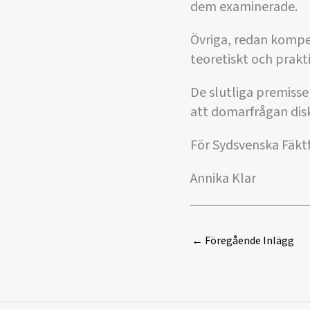
dem examinerade.
Övriga, redan kompe
teoretiskt och prakt
De slutliga premisse
att domarfrågan dis
För Sydsvenska Fäk
Annika Klar
←
Föregående Inlägg