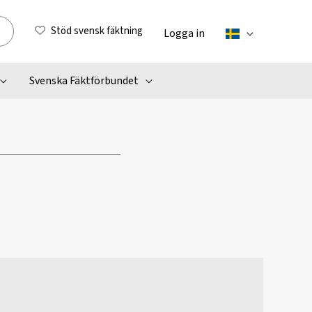
Stöd svensk fäktning
Logga in
Svenska Fäktförbundet