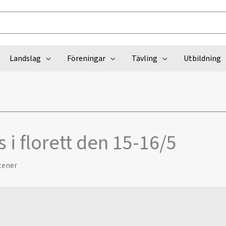
Landslag
Föreningar
Tävling
Utbildning
i florett den 15-16/5
tener