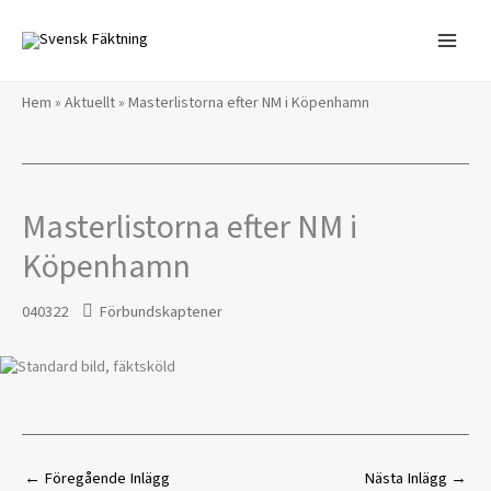
Hoppa
till
innehåll
Hem
»
Aktuellt
»
Masterlistorna efter NM i Köpenhamn
Masterlistorna efter NM i
Köpenhamn
040322
Förbundskaptener
←
Föregående Inlägg
Nästa Inlägg
→