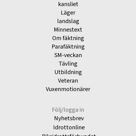
kansliet
Läger
landslag
Minnestext
Om fäktning
Parafäktning
SM-veckan
Tävling
Utbildning
Veteran
Vuxenmotionärer
Följ/logga in
Nyhetsbrev
Idrottonline