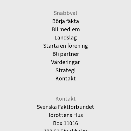
Snabbval
Börja fäkta
Bli medlem
Landslag
Starta en förening
Bli partner
Värderingar
Strategi
Kontakt
Kontakt
Svenska Fäktförbundet
Idrottens Hus
Box 11016