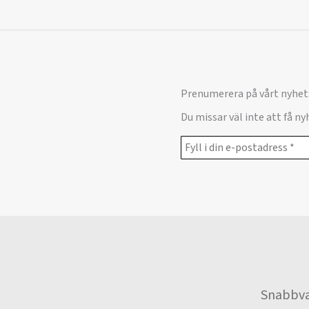
Prenumerera på vårt nyhet
Du missar väl inte att få n
Snabbva