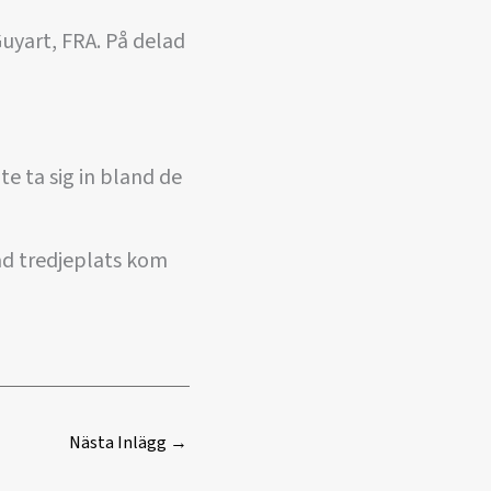
uyart, FRA. På delad
te ta sig in bland de
lad tredjeplats kom
Nästa Inlägg
→