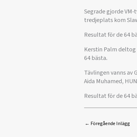
Segrade gjorde VM-tv
tredjeplats kom Sla
Resultat för de 64 bä
Kerstin Palm deltog 
64 bästa.
Tävlingen vanns av G
Aida Muhamed, HUN 
Resultat för de 64 bä
←
Föregående Inlägg