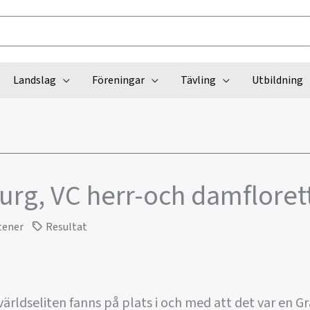
Landslag
Föreningar
Tävling
Utbildning
urg, VC herr-och damfloret
tener
Resultat
ärldseliten fanns på plats i och med att det var en Gr