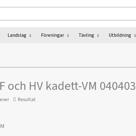
Landslag
Föreningar
Tävling
Utbildning
DF och HV kadett-VM 040403
ener
Resultat
VM