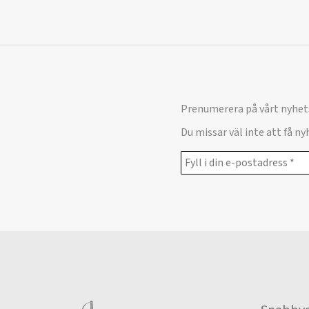
Prenumerera på vårt nyhet
Du missar väl inte att få n