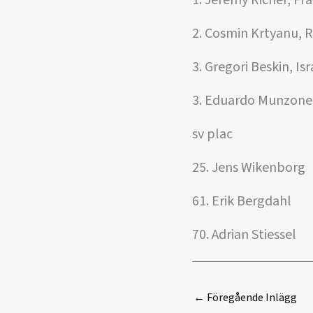
1. Jeremy Richer, Fr
2. Cosmin Krtyanu,
3. Gregori Beskin, Isr
3. Eduardo Munzone,
sv plac
25. Jens Wikenborg
61. Erik Bergdahl
70. Adrian Stiessel
←
Föregående Inlägg