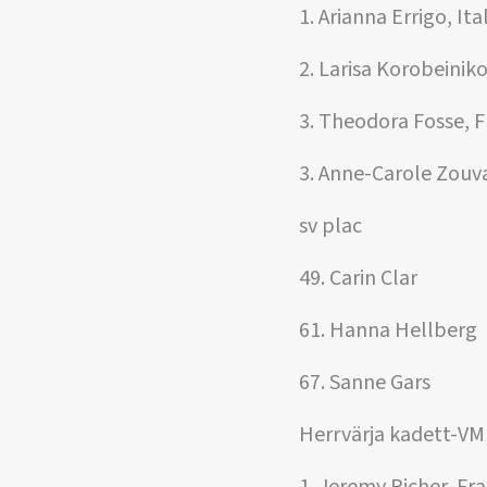
1. Arianna Errigo, Ita
2. Larisa Korobeinik
3. Theodora Fosse, F
3. Anne-Carole Zouva
sv plac
49. Carin Clar
61. Hanna Hellberg
67. Sanne Gars
Herrvärja kadett-VM