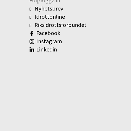
Följ/logga in
Nyhetsbrev
Idrottonline
Riksidrottsförbundet
Facebook
Instagram
Linkedin