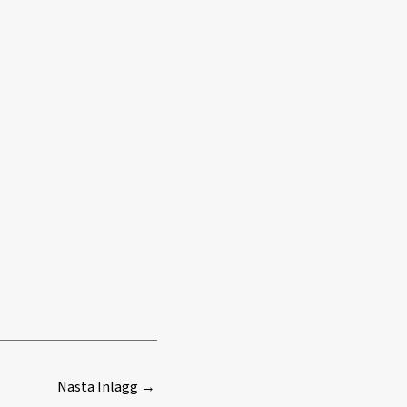
Nästa Inlägg
→