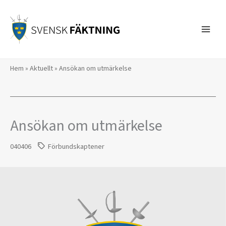
Hoppa
till
innehåll
Hem
»
Aktuellt
»
Ansökan om utmärkelse
Ansökan om utmärkelse
040406
Förbundskaptener