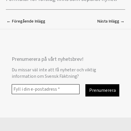
←
Föregående Inlägg
Nästa Inlägg
→
Prenumerera på vårt nyhetsbrev!
Du missar väl inte att få nyheter och viktig
information om Svensk Fäktning?