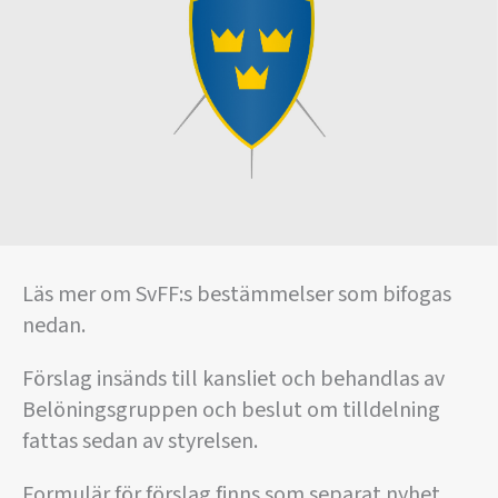
Läs mer om SvFF:s bestämmelser som bifogas
nedan.
Förslag insänds till kansliet och behandlas av
Belöningsgruppen och beslut om tilldelning
fattas sedan av styrelsen.
Formulär för förslag finns som separat nyhet.