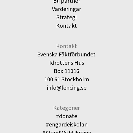
Bli partner
Värderingar
Strategi
Kontakt
Kontakt
Svenska Fäktförbundet
Idrottens Hus
Box 11016
100 61 Stockholm
info@fencing.se
Kategorier
#donate
#engardeiskolan
#StandWithUkraine