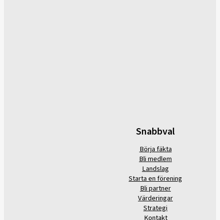
Snabbval
Börja fäkta
Bli medlem
Landslag
Starta en förening
Bli partner
Värderingar
Strategi
Kontakt