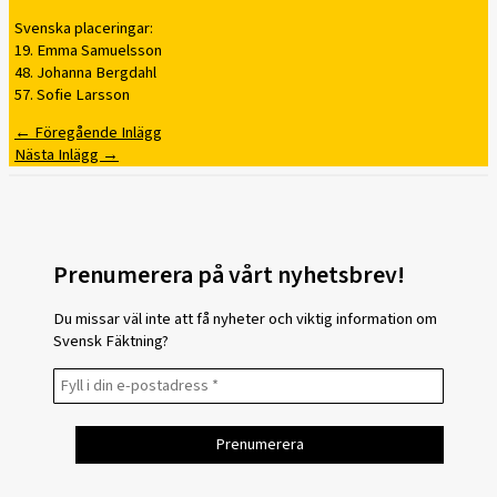
Svenska placeringar:
19. Emma Samuelsson
48. Johanna Bergdahl
57. Sofie Larsson
←
Föregående Inlägg
Nästa Inlägg
→
Prenumerera på vårt nyhetsbrev!
Du missar väl inte att få nyheter och viktig information om
Svensk Fäktning?