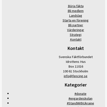
Börja fäkta
Bli medlem
Landslag
Starta en förening
Bli partner
Värderingar
Strategi
Kontakt
Kontakt
Svenska Fäktförbundet
Idrottens Hus
Box 11016
100 61 Stockholm
info@fencing.se
Kategorier
#donate
#engardeiskolan
#StandWithUkraine