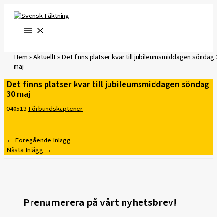
Hoppa
till
innehåll
Hem
»
Aktuellt
»
Det finns platser kvar till jubileumsmiddagen söndag 
maj
Det finns platser kvar till jubileumsmiddagen söndag
30 maj
040513
Förbundskaptener
←
Föregående Inlägg
Nästa Inlägg
→
Prenumerera på vårt nyhetsbrev!