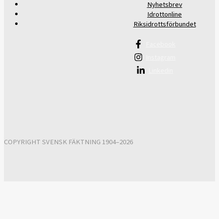
Nyhetsbrev
Idrottonline
Riksidrottsförbundet
Facebook
Instagram
Linkedin
COPYRIGHT SVENSK FÄKTNING 1904–2026