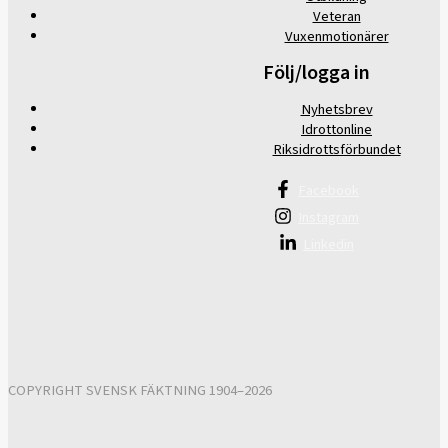
Veteran
Vuxenmotionärer
Följ/logga in
Nyhetsbrev
Idrottonline
Riksidrottsförbundet
Facebook
Instagram
Linkedin
COPYRIGHT SVENSK FÄKTNING 1904–2026