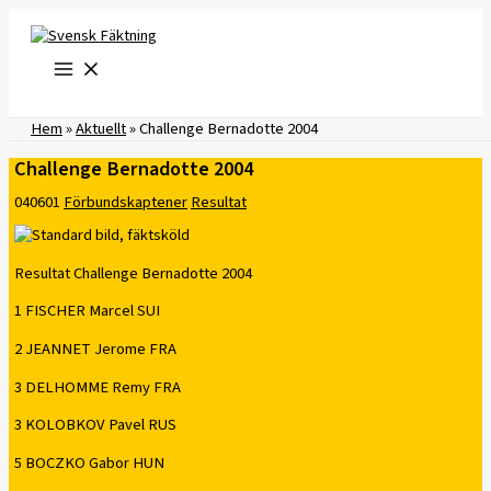
Hoppa
till
innehåll
Hem
»
Aktuellt
»
Challenge Bernadotte 2004
Challenge Bernadotte 2004
040601
Förbundskaptener
Resultat
Resultat Challenge Bernadotte 2004
1 FISCHER Marcel SUI
2 JEANNET Jerome FRA
3 DELHOMME Remy FRA
3 KOLOBKOV Pavel RUS
5 BOCZKO Gabor HUN