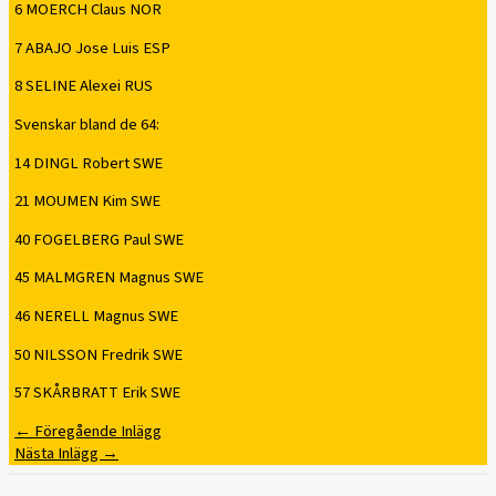
6 MOERCH Claus NOR
7 ABAJO Jose Luis ESP
8 SELINE Alexei RUS
Svenskar bland de 64:
14 DINGL Robert SWE
21 MOUMEN Kim SWE
40 FOGELBERG Paul SWE
45 MALMGREN Magnus SWE
46 NERELL Magnus SWE
50 NILSSON Fredrik SWE
57 SKÅRBRATT Erik SWE
←
Föregående Inlägg
Nästa Inlägg
→