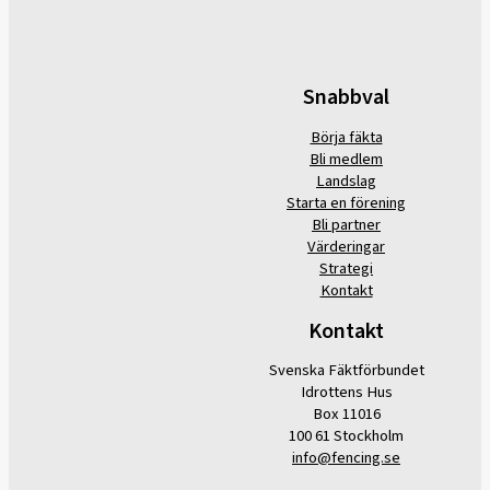
Snabbval
Börja fäkta
Bli medlem
Landslag
Starta en förening
Bli partner
Värderingar
Strategi
Kontakt
Kontakt
Svenska Fäktförbundet
Idrottens Hus
Box 11016
100 61 Stockholm
info@fencing.se