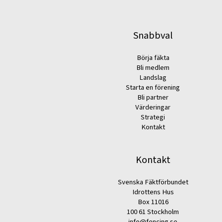
Snabbval
Börja fäkta
Bli medlem
Landslag
Starta en förening
Bli partner
Värderingar
Strategi
Kontakt
Kontakt
Svenska Fäktförbundet
Idrottens Hus
Box 11016
100 61 Stockholm
info@fencing.se