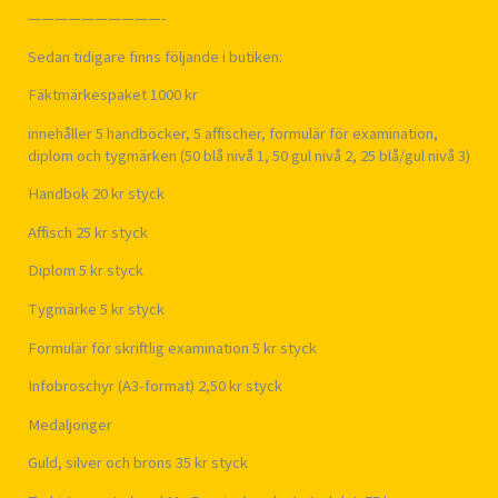
——————————-
Sedan tidigare finns följande i butiken:
Fäktmärkespaket 1000 kr
innehåller 5 handböcker, 5 affischer, formulär för examination,
diplom och tygmärken (50 blå nivå 1, 50 gul nivå 2, 25 blå/gul nivå 3)
Handbok 20 kr styck
Affisch 25 kr styck
Diplom 5 kr styck
Tygmärke 5 kr styck
Formulär för skriftlig examination 5 kr styck
Infobroschyr (A3-format) 2,50 kr styck
Medaljonger
Guld, silver och brons 35 kr styck