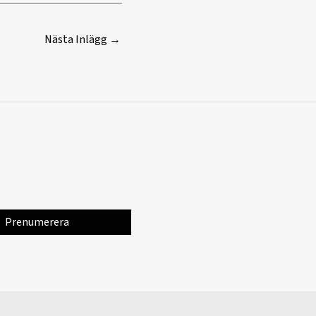
Nästa Inlägg
→