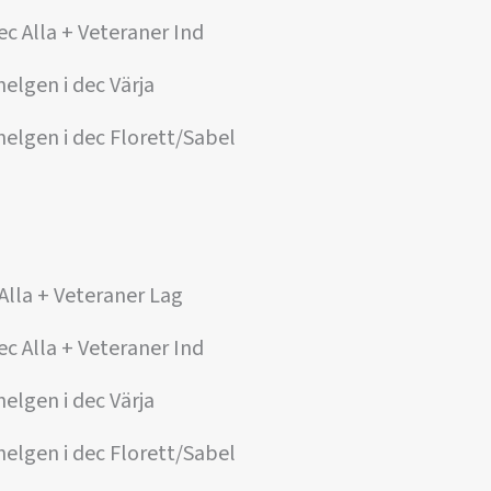
ec Alla + Veteraner Ind
helgen i dec Värja
helgen i dec Florett/Sabel
 Alla + Veteraner Lag
ec Alla + Veteraner Ind
helgen i dec Värja
helgen i dec Florett/Sabel