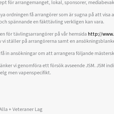
cept för arrangemanget, lokal, sponsorer, mediabev
a ordningen få arrangörer som är sugna på att visa a
 och spännande en fäkttävling verkligen kan vara.
iken för tävlingsarrangörer på vår hemsida
http://www.
av vi ställer på arrangörerna samt en ansökningsblanke
ja få in ansökningar om att arrangera följande mästers
änker vi genomföra ett försök avseende JSM. JSM indi
lg men vapenspecifikt.
 Alla + Veteraner Lag