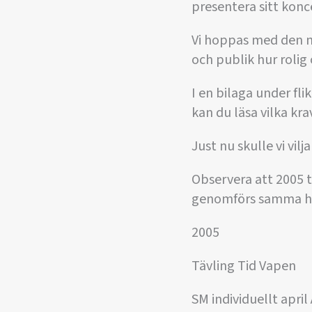
presentera sitt kon
Vi hoppas med den ny
och publik hur rolig
I en bilaga under fl
kan du läsa vilka kr
Just nu skulle vi vil
Observera att 2005 t
genomförs samma he
2005
Tävling Tid Vapen
SM individuellt april