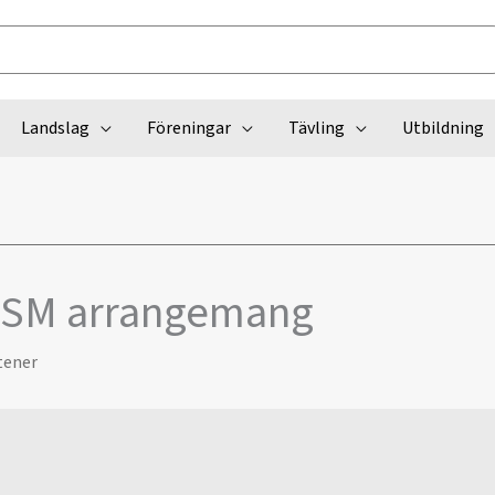
Landslag
Föreningar
Tävling
Utbildning
 SM arrangemang
tener