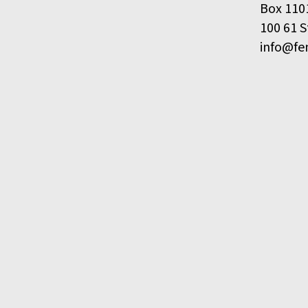
Box 110
100 61 
info@fe