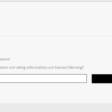
sbrev!
yheter och viktig information om Svensk Fäktning?