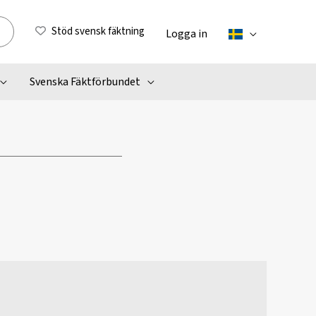
Stöd svensk fäktning
Logga in
Svenska Fäktförbundet