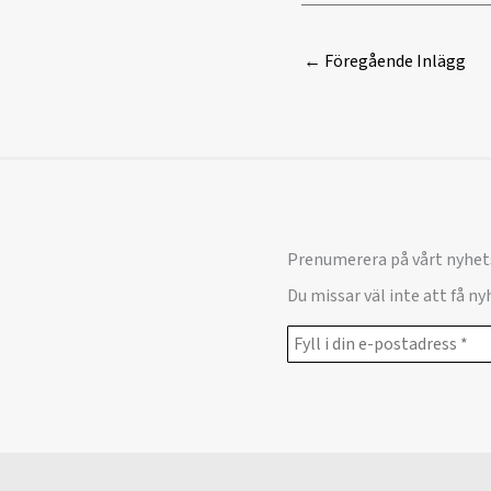
←
Föregående Inlägg
Prenumerera på vårt nyhet
Du missar väl inte att få n